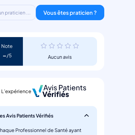
Vous êtes praticien ?
 praticien ...
Note
-
Aucun avis
L’expérience
es Avis Patients Vérifiés
haque Professionnel de Santé ayant