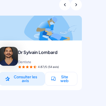
Dr Sylvain Lombard
Dentiste
4.87/5
(54 avis)
Consulter les
Site
avis
web