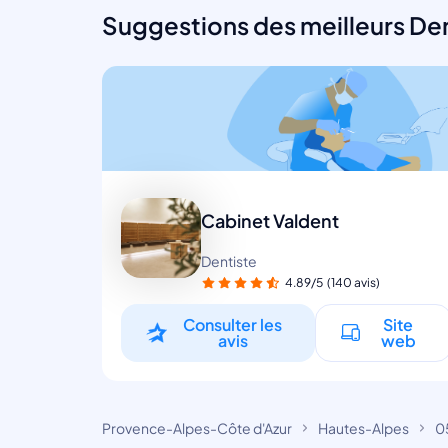
Suggestions des meilleurs Den
Cabinet Valdent
Dentiste
4.89/5
(140 avis)
Consulter les
Site
avis
web
Provence-Alpes-Côte d'Azur
Hautes-Alpes
0