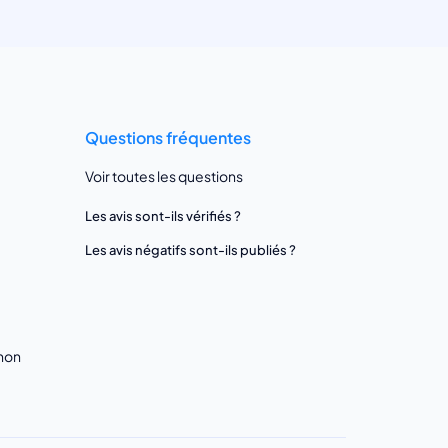
Questions fréquentes
Voir toutes les questions
Les avis sont-ils vérifiés ?
Les avis négatifs sont-ils publiés ?
gnon