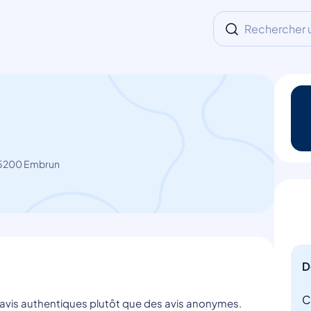
Rechercher un
05200 Embrun
D
C
s avis authentiques plutôt que des avis anonymes.