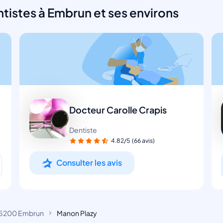
tistes à Embrun et ses environs
Docteur Carolle Crapis
Dentiste
4.82/5
(66 avis)
Consulter les avis
5200 Embrun
Manon Plazy