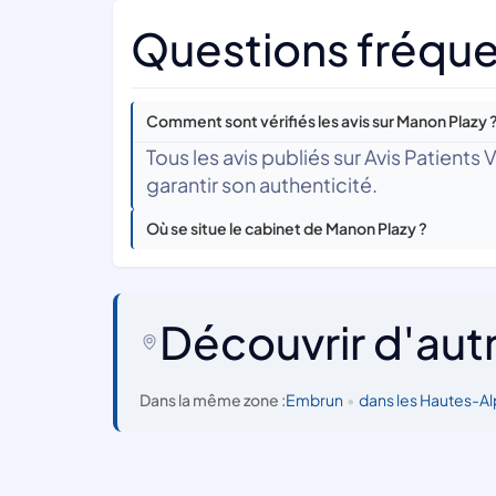
Questions fréque
Comment sont vérifiés les avis sur Manon Plazy 
Tous les avis publiés sur Avis Patients
garantir son authenticité.
Où se situe le cabinet de Manon Plazy ?
Découvrir d'aut
Dans la même zone :
Embrun
•
dans les Hautes-A