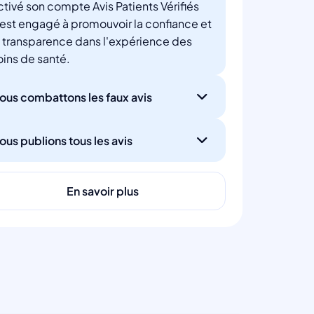
ctivé son compte Avis Patients Vérifiés
'est engagé à promouvoir la confiance et
a transparence dans l'expérience des
oins de santé.
ous combattons les faux avis
ous publions tous les avis
En savoir plus