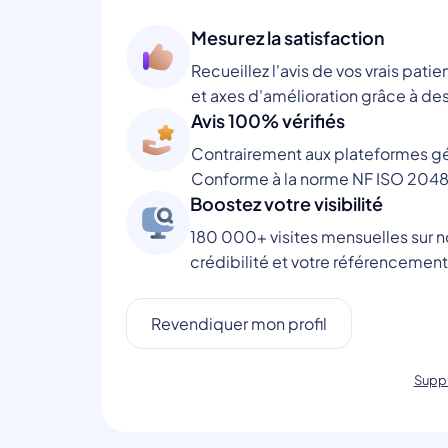
Mesurez la satisfaction
Recueillez l'avis de vos vrais patie
et axes d'amélioration grâce à des
Avis 100% vérifiés
Contrairement aux plateformes gén
Conforme à la norme NF ISO 2048
Boostez votre visibilité
180 000+ visites mensuelles sur no
crédibilité et votre référencement
Revendiquer mon profil
Suppr