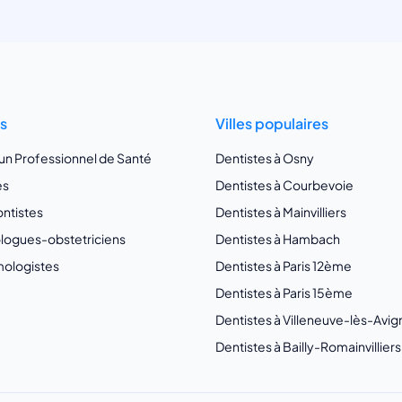
ts
Villes populaires
 un Professionnel de Santé
Dentistes à Osny
es
Dentistes à Courbevoie
ntistes
Dentistes à Mainvilliers
ogues-obstetriciens
Dentistes à Hambach
ologistes
Dentistes à Paris 12ème
Dentistes à Paris 15ème
Dentistes à Villeneuve-lès-Avi
Dentistes à Bailly-Romainvilliers