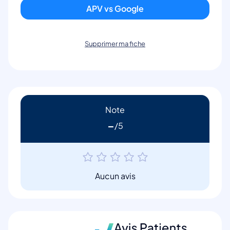
APV vs Google
Supprimer ma fiche
Note
-
Aucun avis