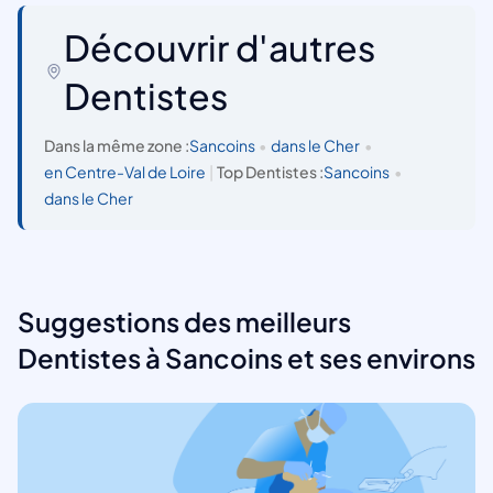
Découvrir d'autres
Dentistes
Dans la même zone :
Sancoins
•
dans le Cher
•
en Centre-Val de Loire
|
Top Dentistes :
Sancoins
•
dans le Cher
Suggestions des meilleurs
Dentistes à Sancoins et ses environs