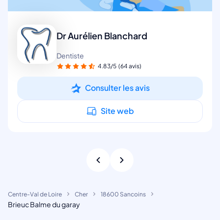
Dr Aurélien Blanchard
Dentiste
4.83/5
(64 avis)
Consulter les avis
Site web
Centre-Val de Loire
Cher
18600 Sancoins
Brieuc Balme du garay