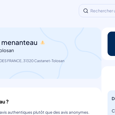
Rechercher un
a menanteau
Tolosan
DES FRANCE, 31320 Castanet-Tolosan
D
au ?
C
s avis authentiques plutôt que des avis anonymes.