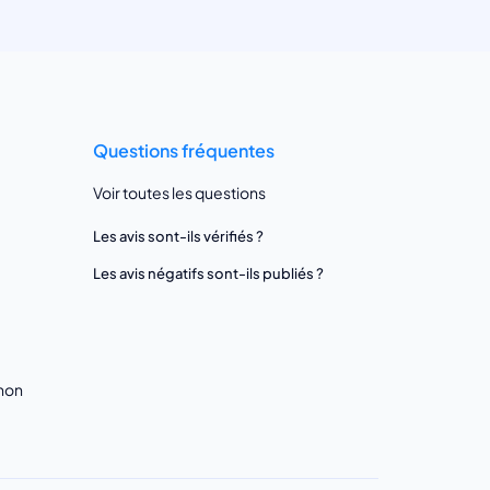
Questions fréquentes
Voir toutes les questions
Les avis sont-ils vérifiés ?
Les avis négatifs sont-ils publiés ?
gnon