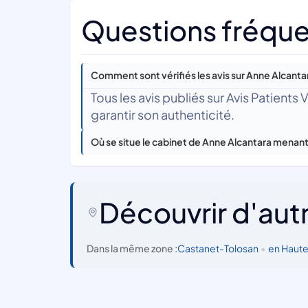
Questions fréque
Comment sont vérifiés les avis sur Anne Alcant
Tous les avis publiés sur Avis Patients
garantir son authenticité.
Où se situe le cabinet de Anne Alcantara menan
Découvrir d'aut
Dans la même zone :
Castanet-Tolosan
•
en Haut