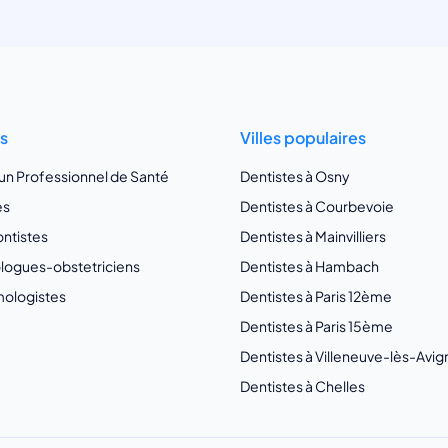
ts
Villes populaires
 un Professionnel de Santé
Dentistes à Osny
es
Dentistes à Courbevoie
ntistes
Dentistes à Mainvilliers
ogues-obstetriciens
Dentistes à Hambach
ologistes
Dentistes à Paris 12ème
Dentistes à Paris 15ème
Dentistes à Villeneuve-lès-Avi
Dentistes à Chelles