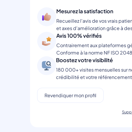
Mesurez la satisfaction
Recueillez l'avis de vos vrais patie
et axes d'amélioration grâce à des
Avis 100% vérifiés
Contrairement aux plateformes gén
Conforme à la norme NF ISO 2048
Boostez votre visibilité
180 000+ visites mensuelles sur no
crédibilité et votre référencement
Revendiquer mon profil
Suppr