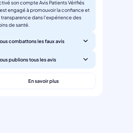
ctivé son compte Avis Patients Vérifiés
'est engagé à promouvoir la confiance et
a transparence dans l'expérience des
oins de santé.
ous combattons les faux avis
ous publions tous les avis
En savoir plus