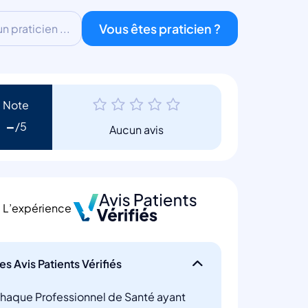
Vous êtes praticien ?
 praticien ...
Note
-
Aucun avis
L’expérience
es Avis Patients Vérifiés
haque Professionnel de Santé ayant