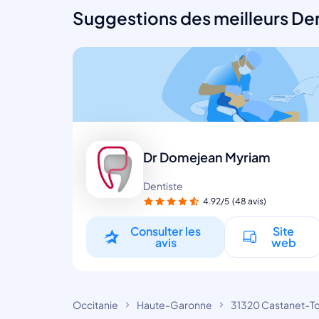
Suggestions des meilleurs Den
Dr Domejean Myriam
Dentiste
4.92/5
(48 avis)
Consulter les
Site
avis
web
Occitanie
Haute-Garonne
31320 Castanet-T