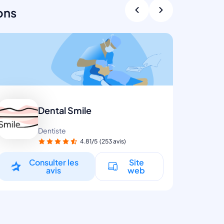
ons
Dental Smile
Dentiste
4.81/5
(253 avis)
Consulter les
Site
avis
web