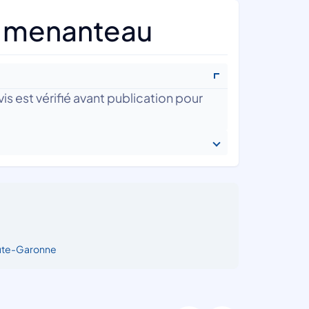
a menanteau
is est vérifié avant publication pour
ute-Garonne