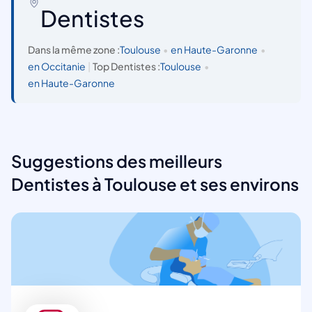
Dentistes
Dans la même zone :
Toulouse
•
en Haute-Garonne
•
en Occitanie
|
Top Dentistes :
Toulouse
•
en Haute-Garonne
Suggestions des meilleurs
Dentistes à Toulouse et ses environs