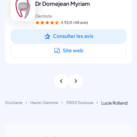
Dr Domejean Myriam
Dentiste
4.92/5
(48 avis)
Consulter les avis
Site web
Lucie Rolland
Occitanie
Haute-Garonne
31500 Toulouse