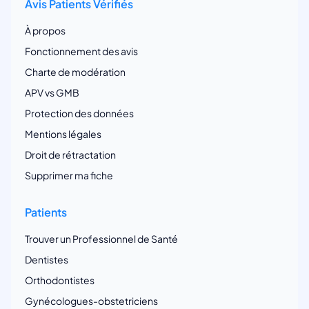
Avis Patients Vérifiés
À propos
Fonctionnement des avis
Charte de modération
APV vs GMB
Protection des données
Mentions légales
Droit de rétractation
Supprimer ma fiche
Patients
Trouver un Professionnel de Santé
Dentistes
Orthodontistes
Gynécologues-obstetriciens