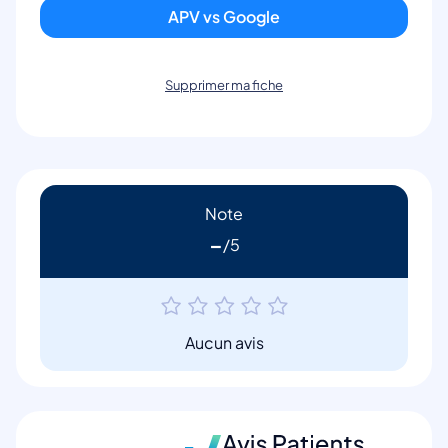
APV vs Google
Supprimer ma fiche
Note
-
Aucun avis