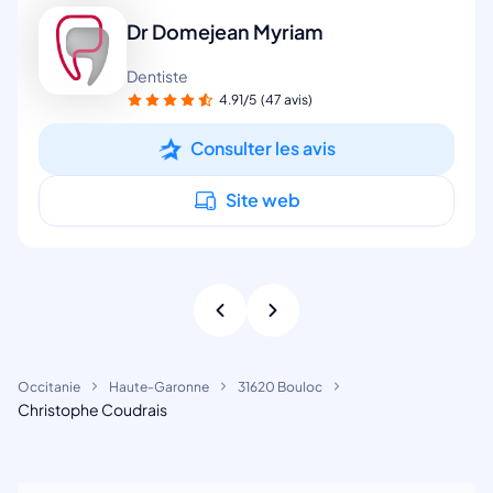
Dr Domejean Myriam
Dentiste
4.91/5
(47 avis)
Consulter les avis
Site web
Occitanie
Haute-Garonne
31620 Bouloc
Christophe Coudrais