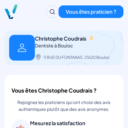
Vous êtes praticien ?
Christophe Coudrais
Dentiste à Bouloc
11 RUE DU FONTANAS, 31620 Bouloc
Vous êtes Christophe Coudrais ?
Rejoignez les praticiens qui ont choisi des avis
authentiques plutôt que des avis anonymes.
Mesurez la satisfaction