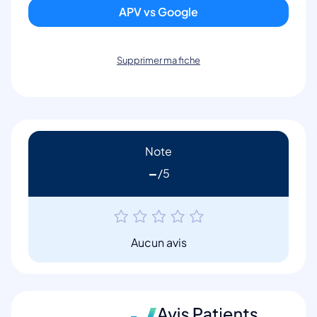
APV vs Google
Supprimer ma fiche
Note
-
Aucun avis