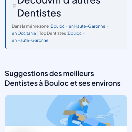
Dentistes
Dans la même zone :
Bouloc
•
en Haute-Garonne
•
en Occitanie
|
Top Dentistes :
Bouloc
•
en Haute-Garonne
Suggestions des meilleurs
Dentistes à Bouloc et ses environs