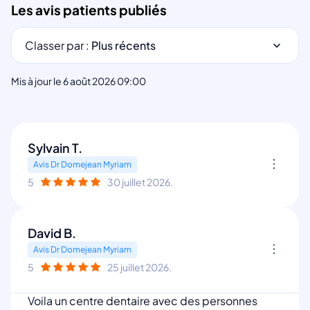
Les avis patients publiés
Classer par :
Plus récents
Mis à jour le 6 août 2026 09:00
Sylvain T.
Avis Dr Domejean Myriam
5
30 juillet 2026.
David B.
Avis Dr Domejean Myriam
5
25 juillet 2026.
Voila un centre dentaire avec des personnes