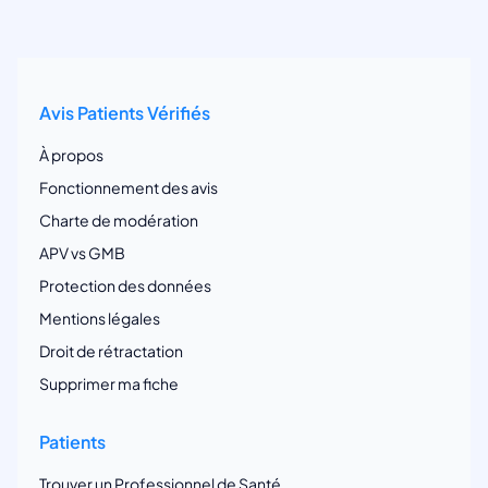
Avis Patients Vérifiés
À propos
Fonctionnement des avis
Charte de modération
APV vs GMB
Protection des données
Mentions légales
Droit de rétractation
Supprimer ma fiche
Patients
Trouver un Professionnel de Santé