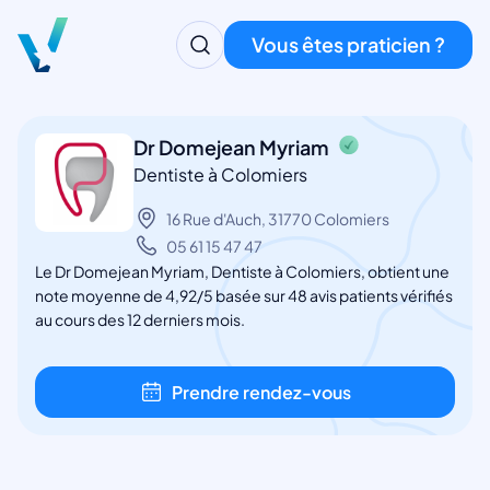
Vous êtes praticien ?
Dr Domejean Myriam
Dentiste à Colomiers
16 Rue d'Auch, 31770 Colomiers
05 61 15 47 47
Le Dr Domejean Myriam, Dentiste à Colomiers, obtient une
note moyenne de 4,92/5 basée sur 48 avis patients vérifiés
au cours des 12 derniers mois.
Prendre rendez-vous