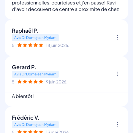
professionnelles, courtoises et j’en passe! Ravi
d’avoir decouvert ce centre a proximite de chez
Raphaël P.
Avis Dr Domejean Myriam
5
18 juin 2026.
Gerard P.
Avis Dr Domejean Myriam
5
9 juin 2026.
A bientôt !
Frédéric V.
Avis Dr Domejean Myriam
5
13 mai 2026.