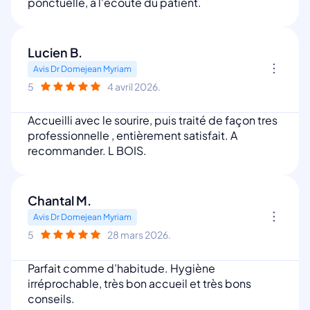
ponctuelle, a l'écoute du patient.
Lucien B.
Avis Dr Domejean Myriam
5
4 avril 2026.
Accueilli avec le sourire, puis traité de façon tres
professionnelle , entièrement satisfait. A
recommander. L BOIS.
Chantal M.
Avis Dr Domejean Myriam
5
28 mars 2026.
Parfait comme d’habitude. Hygiène
irréprochable, très bon accueil et très bons
conseils.