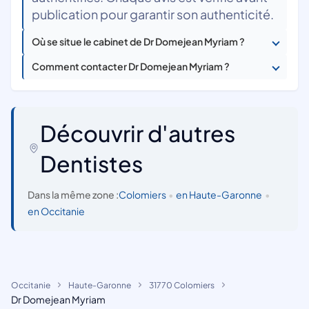
publication pour garantir son authenticité.
Où se situe le cabinet de Dr Domejean Myriam ?
Comment contacter Dr Domejean Myriam ?
Découvrir d'autres
Dentistes
Dans la même zone :
Colomiers
•
en Haute-Garonne
•
en Occitanie
Occitanie
Haute-Garonne
31770 Colomiers
Dr Domejean Myriam