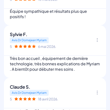
Équipe sympathique et résultats plus que
positifs !
Sylvie F.
Avis Dr Domejean Myriam
5
6 mai 2026.
Très bon accueil , équipement de dernière
technologie, très bonnes explications de Myriam
. A bientôt pour débuter mes soins .
Claude S.
Avis Dr Domejean Myriam
5
18 avril 2026.