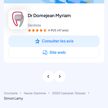
Dr Domejean Myriam
Dentiste
4.91/5
(47 avis)
Consulter les avis
Site web
Occitanie
Haute-Garonne
31320 Castanet-Tolosan
Simon Lamy