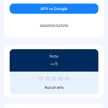
APV vs Google
Supprimer ma fiche
Note
-
Aucun avis