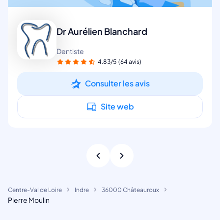
Dr Aurélien Blanchard
Dentiste
4.83/5
(64 avis)
Consulter les avis
Site web
Centre-Val de Loire
Indre
36000 Châteauroux
Pierre Moulin