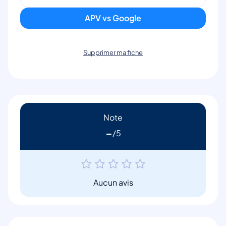
APV vs Google
Supprimer ma fiche
Note
-
Aucun avis