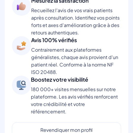
Mesurez la satisfaction
Recueillez l'avis de vos vrais patients
après consultation. Identifiez vos points
forts et axes d'amélioration grâce à des
retours authentiques.
Avis 100% vérifiés
Contrairement aux plateformes
généralistes, chaque avis provient d'un
patient réel. Conforme à la norme NF
ISO 20488.
Boostez votre visibilité
180 000+ visites mensuelles sur notre
plateforme. Les avis vérifiés renforcent
votre crédibilité et votre
référencement.
Revendiquer mon profil