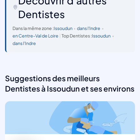
Découvrir d'autres
Dentistes
Dans la même zone :
Issoudun
•
dans l'Indre
•
en Centre-Val de Loire
|
Top Dentistes :
Issoudun
•
dans l'Indre
Suggestions des meilleurs
Dentistes à Issoudun et ses environs