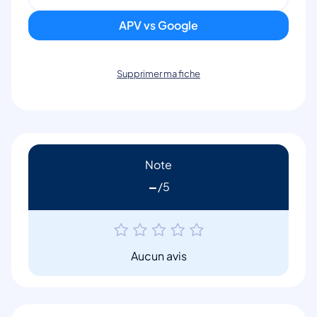
APV vs Google
Supprimer ma fiche
Note
-
Aucun avis