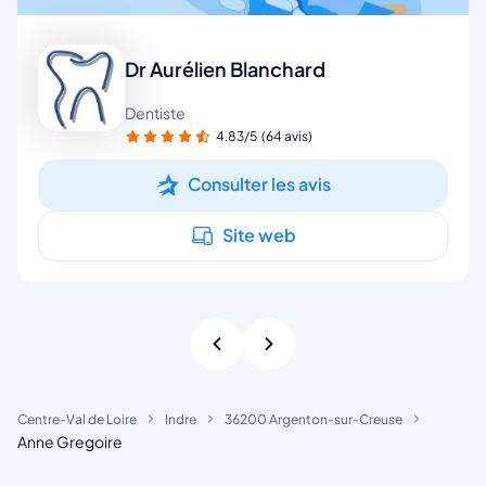
Dr Aurélien Blanchard
Dentiste
4.83/5
(64 avis)
Consulter les avis
Site web
Centre-Val de Loire
Indre
36200 Argenton-sur-Creuse
Anne Gregoire