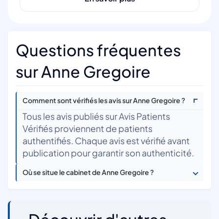
Questions fréquentes
sur Anne Gregoire
Comment sont vérifiés les avis sur Anne Gregoire ?
Tous les avis publiés sur Avis Patients
Vérifiés proviennent de patients
authentifiés. Chaque avis est vérifié avant
publication pour garantir son authenticité.
Où se situe le cabinet de Anne Gregoire ?