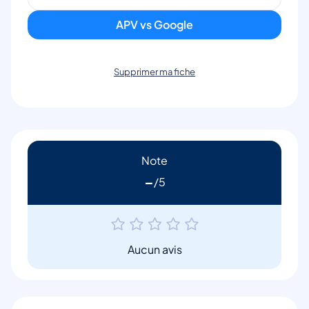
APV vs Google
Supprimer ma fiche
Note
-
Aucun avis