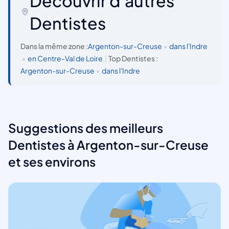
Découvrir d'autres
Dentistes
Dans la même zone :
Argenton-sur-Creuse
•
dans l'Indre
•
en Centre-Val de Loire
|
Top Dentistes :
Argenton-sur-Creuse
•
dans l'Indre
Suggestions des meilleurs
Dentistes à Argenton-sur-Creuse
et ses environs