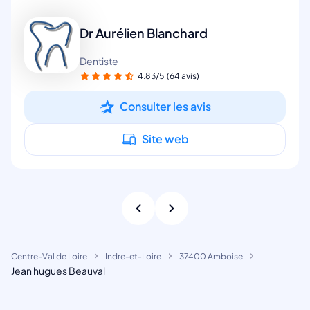
Dr Aurélien Blanchard
Dentiste
4.83/5
(64 avis)
Consulter les avis
Site web
Centre-Val de Loire
Indre-et-Loire
37400 Amboise
Jean hugues Beauval