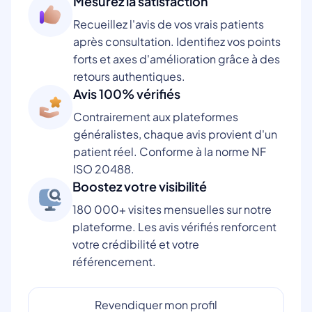
Mesurez la satisfaction
Recueillez l'avis de vos vrais patients
après consultation. Identifiez vos points
forts et axes d'amélioration grâce à des
retours authentiques.
Avis 100% vérifiés
Contrairement aux plateformes
généralistes, chaque avis provient d'un
patient réel. Conforme à la norme NF
ISO 20488.
Boostez votre visibilité
180 000+ visites mensuelles sur notre
plateforme. Les avis vérifiés renforcent
votre crédibilité et votre
référencement.
Revendiquer mon profil