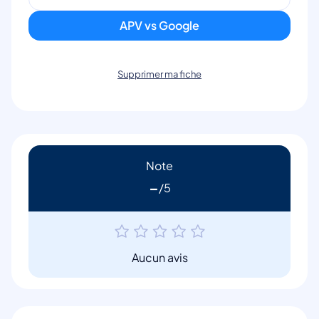
APV vs Google
Supprimer ma fiche
Note
-
Aucun avis