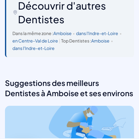
Découvrir d'autres
Dentistes
Dans la même zone :
Amboise
•
dans l'Indre-et-Loire
•
en Centre-Val de Loire
|
Top Dentistes :
Amboise
•
dans l'Indre-et-Loire
Suggestions des meilleurs
Dentistes à Amboise et ses environs