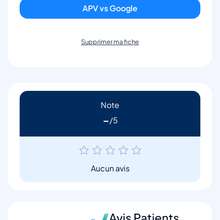
APV vs Google
Supprimer ma fiche
Note
-
Aucun avis