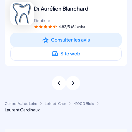
Dr Aurélien Blanchard
Dentiste
4.83/5
(64 avis)
Consulter les avis
Site web
Centre-Val de Loire
Loir-et-Cher
41000 Blois
Laurent Cardinaux