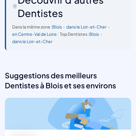
Dentistes
Dans la même zone :
Blois
•
dans le Loir-et-Cher
•
en Centre-Val de Loire
|
Top Dentistes :
Blois
•
dans le Loir-et-Cher
Suggestions des meilleurs
Dentistes à Blois et ses environs