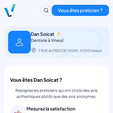
Vous êtes praticien ?
Dan Soicat
Dentiste à Vineuil
7 RUE ALFRED DE VIGNY, 41350 Vineuil
Vous êtes Dan Soicat ?
Rejoignez les praticiens qui ont choisi des avis
authentiques plutôt que des avis anonymes.
Mesurez la satisfaction