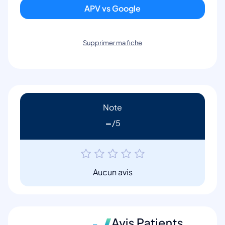
APV vs Google
Supprimer ma fiche
Note
-
Aucun avis