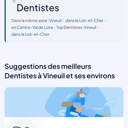
Dentistes
Dans la même zone :
Vineuil
•
dans le Loir-et-Cher
•
en Centre-Val de Loire
|
Top Dentistes :
Vineuil
•
dans le Loir-et-Cher
Suggestions des meilleurs
Dentistes à Vineuil et ses environs