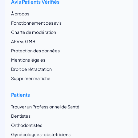
Avis Patients Vérifiés
À propos
Fonctionnement des avis
Charte de modération
APV vs GMB
Protection des données
Mentions légales
Droit de rétractation
Supprimer ma fiche
Patients
Trouver un Professionnel de Santé
Dentistes
Orthodontistes
Gynécologues-obstetriciens