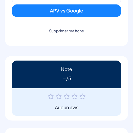
APV vs Google
Supprimer ma fiche
Note
-
Aucun avis