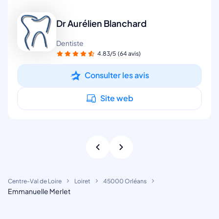
Dr Aurélien Blanchard
Dentiste
4.83/5
(64 avis)
Consulter les avis
Site web
Centre-Val de Loire
Loiret
45000 Orléans
Emmanuelle Merlet