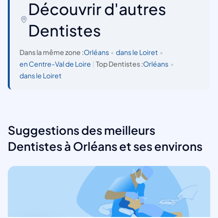
Découvrir d'autres
Dentistes
Dans la même zone :
Orléans
•
dans le Loiret
•
en Centre-Val de Loire
|
Top Dentistes :
Orléans
•
dans le Loiret
Suggestions des meilleurs
Dentistes à Orléans et ses environs