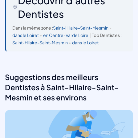
Découvrir d'autres
Dentistes
Dans la même zone :
Saint-Hilaire-Saint-Mesmin
•
dans le Loiret
•
en Centre-Val de Loire
|
Top Dentistes :
Saint-Hilaire-Saint-Mesmin
•
dans le Loiret
Suggestions des meilleurs
Dentistes à Saint-Hilaire-Saint-
Mesmin et ses environs