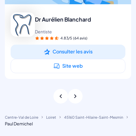
Dr Aurélien Blanchard
Dentiste
4.83/5
(64 avis)
Consulter les avis
Site web
Centre-Val de Loire
Loiret
45160 Saint-Hilaire-Saint-Mesmin
Paul Demichel