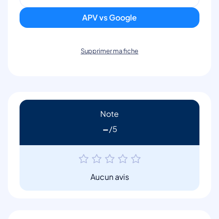
APV vs Google
Supprimer ma fiche
Note
-
Aucun avis