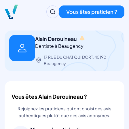
Vous êtes praticien ?
Alain Derouineau
Dentiste à Beaugency
17 RUE DU CHAT QUI DORT, 45190
Beaugency
Vous êtes Alain Derouineau ?
Rejoignez les praticiens qui ont choisi des avis
authentiques plutôt que des avis anonymes.