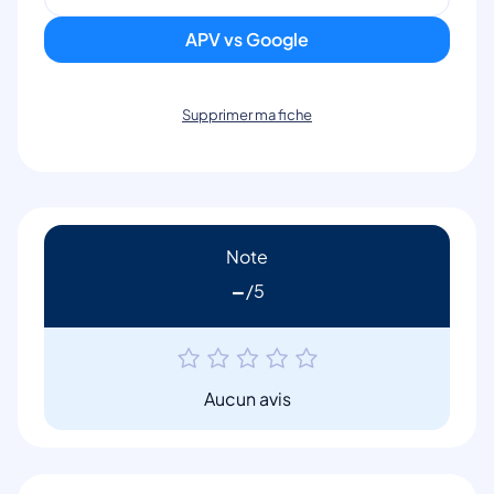
APV vs Google
Supprimer ma fiche
Note
-
Aucun avis