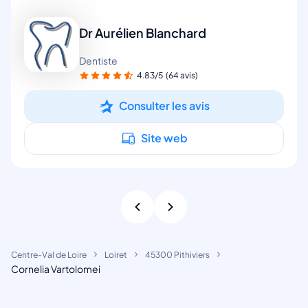
Dr Aurélien Blanchard
Dentiste
4.83/5
(64 avis)
Consulter les avis
Site web
Centre-Val de Loire
Loiret
45300 Pithiviers
Cornelia Vartolomei