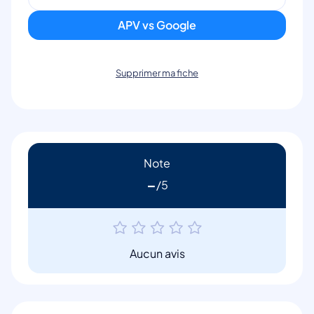
APV vs Google
Supprimer ma fiche
Note
-
Aucun avis