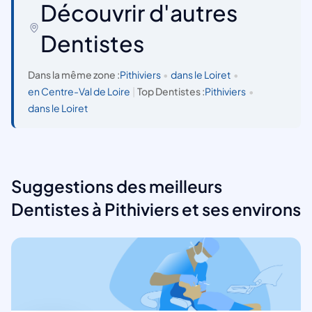
Découvrir d'autres
Dentistes
Dans la même zone :
Pithiviers
•
dans le Loiret
•
en Centre-Val de Loire
|
Top Dentistes :
Pithiviers
•
dans le Loiret
Suggestions des meilleurs
Dentistes à Pithiviers et ses environs