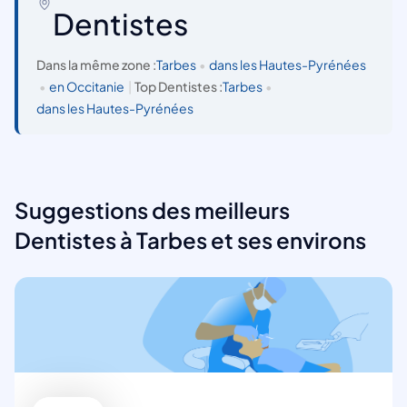
Dentistes
Dans la même zone :
Tarbes
•
dans les Hautes-Pyrénées
•
en Occitanie
|
Top Dentistes :
Tarbes
•
dans les Hautes-Pyrénées
Suggestions des meilleurs
Dentistes à Tarbes et ses environs