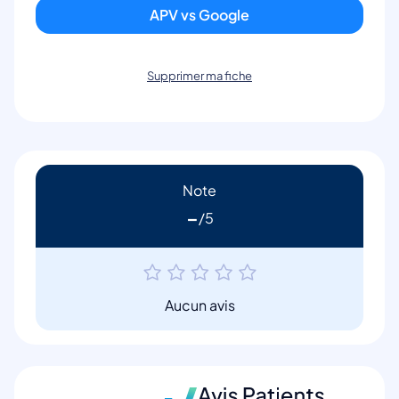
APV vs Google
Supprimer ma fiche
Note
-
Aucun avis