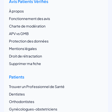
Avis Patients Vérifiés
À propos
Fonctionnement des avis
Charte de modération
APV vs GMB
Protection des données
Mentions légales
Droit de rétractation
Supprimer ma fiche
Patients
Trouver un Professionnel de Santé
Dentistes
Orthodontistes
Gynécologues-obstetriciens