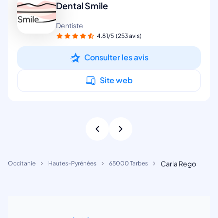
Dental Smile
Dentiste
4.81/5
(253 avis)
Consulter les avis
Site web
Carla Rego
Occitanie
Hautes-Pyrénées
65000 Tarbes