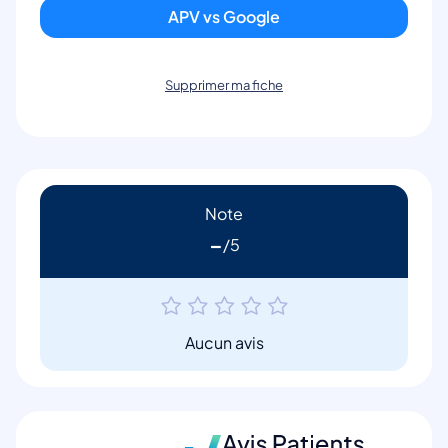
APV vs Google
Supprimer ma fiche
Note
-
Aucun avis