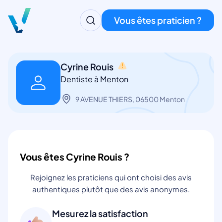
Vous êtes praticien ?
Cyrine Rouis
Dentiste à Menton
9 AVENUE THIERS, 06500 Menton
Vous êtes Cyrine Rouis ?
Rejoignez les praticiens qui ont choisi des avis
authentiques plutôt que des avis anonymes.
Mesurez la satisfaction