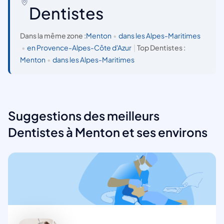
Dentistes
Dans la même zone :
Menton
•
dans les Alpes-Maritimes
•
en Provence-Alpes-Côte d'Azur
|
Top Dentistes :
Menton
•
dans les Alpes-Maritimes
Suggestions des meilleurs
Dentistes à Menton et ses environs