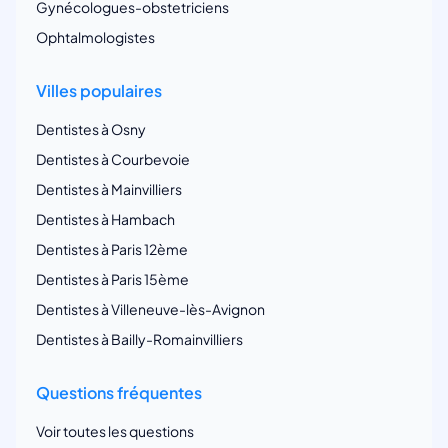
Gynécologues-obstetriciens
Ophtalmologistes
Villes populaires
Dentistes à Osny
Dentistes à Courbevoie
Dentistes à Mainvilliers
Dentistes à Hambach
Dentistes à Paris 12ème
Dentistes à Paris 15ème
Dentistes à Villeneuve-lès-Avignon
Dentistes à Bailly-Romainvilliers
Questions fréquentes
Voir toutes les questions