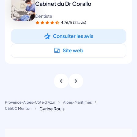
Cabinet du Dr Corallo
Dentiste
4.76/5
(21 avis)
Consulter les avis
Site web
Provence-Alpes-Côte d'Azur
Alpes-Maritimes
Cyrine Rouis
06500 Menton