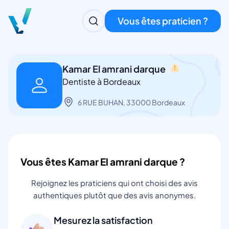
Vous êtes praticien ?
Kamar El amrani darque
Dentiste à Bordeaux
6 RUE BUHAN, 33000 Bordeaux
Vous êtes Kamar El amrani darque ?
Rejoignez les praticiens qui ont choisi des avis
authentiques plutôt que des avis anonymes.
Mesurez la satisfaction