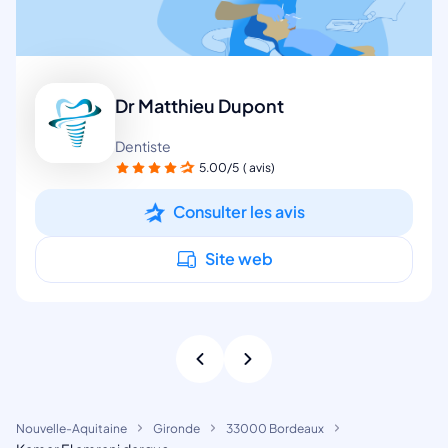
Dr Matthieu Dupont
Dentiste
5.00/5
( avis)
Consulter les avis
Site web
Nouvelle-Aquitaine
Gironde
33000 Bordeaux