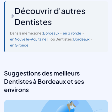
Découvrir d'autres
Dentistes
Dans la même zone :
Bordeaux
•
en Gironde
•
en Nouvelle-Aquitaine
|
Top Dentistes :
Bordeaux
•
en Gironde
Suggestions des meilleurs
Dentistes à Bordeaux et ses
environs