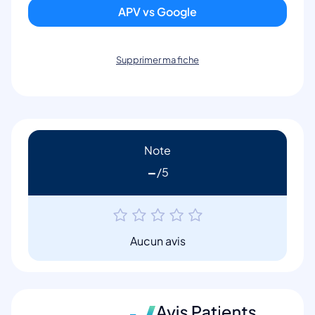
APV vs Google
Supprimer ma fiche
Note
-
Aucun avis