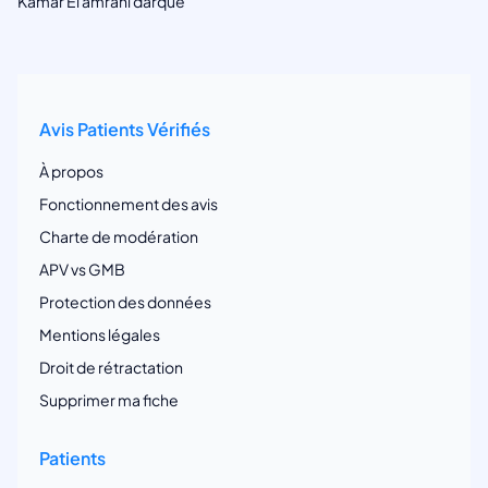
Kamar El amrani darque
Avis Patients Vérifiés
À propos
Fonctionnement des avis
Charte de modération
APV vs GMB
Protection des données
Mentions légales
Droit de rétractation
Supprimer ma fiche
Patients