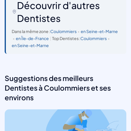
Découvrir d'autres
Dentistes
Dans la même zone :
Coulommiers
•
en Seine-et-Marne
•
en Île-de-France
|
Top Dentistes :
Coulommiers
•
en Seine-et-Marne
Suggestions des meilleurs
Dentistes à Coulommiers et ses
environs