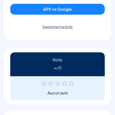
APV vs Google
Supprimer ma fiche
Note
-
Aucun avis