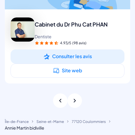
Cabinet du Dr Phu Cat PHAN
Dentiste
4.93/5
(98 avis)
Consulter les avis
Site web
Île-de-France
Seine-et-Marne
77120 Coulommiers
Annie Martin bidiville