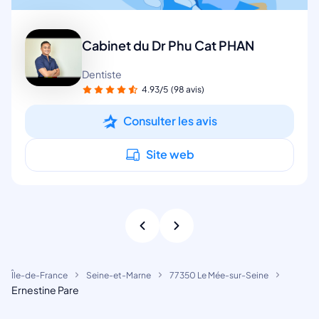
Cabinet du Dr Phu Cat PHAN
Dentiste
4.93/5
(98 avis)
Consulter les avis
Site web
Île-de-France
Seine-et-Marne
77350 Le Mée-sur-Seine
Ernestine Pare