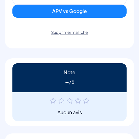
APV vs Google
Supprimer ma fiche
Note
-
Aucun avis