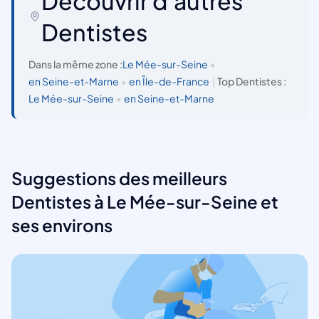
Découvrir d'autres
Dentistes
Dans la même zone :
Le Mée-sur-Seine
•
en Seine-et-Marne
•
en Île-de-France
|
Top Dentistes :
Le Mée-sur-Seine
•
en Seine-et-Marne
Suggestions des meilleurs
Dentistes à Le Mée-sur-Seine et
ses environs