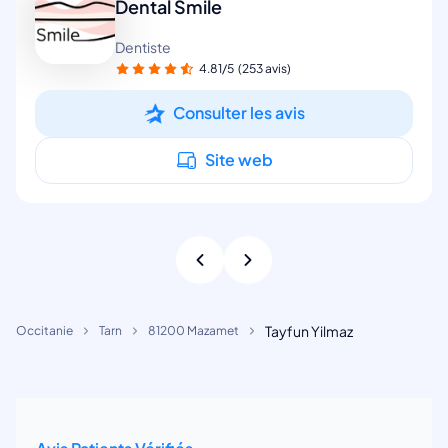
Dental Smile
Dentiste
4.81/5
(253 avis)
Consulter les avis
Site web
Tayfun Yilmaz
Occitanie
Tarn
81200 Mazamet