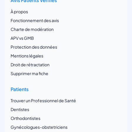
Avis Patients Vérifiés
À propos
Fonctionnement des avis
Charte de modération
APV vs GMB
Protection des données
Mentions légales
Droit de rétractation
Supprimer ma fiche
Patients
Trouver un Professionnel de Santé
Dentistes
Orthodontistes
Gynécologues-obstetriciens