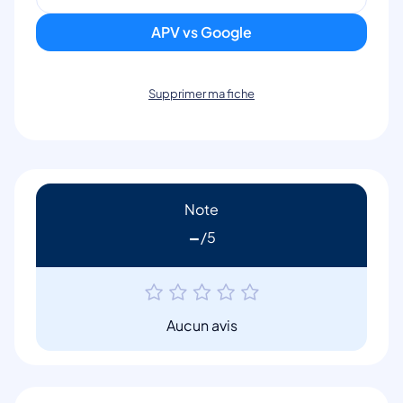
APV vs Google
Supprimer ma fiche
Note
-
Aucun avis