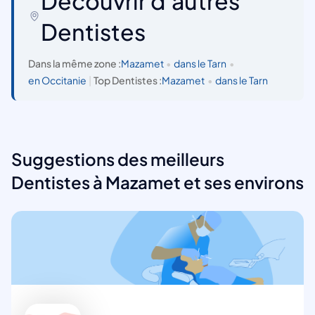
Découvrir d'autres
Dentistes
Dans la même zone :
Mazamet
•
dans le Tarn
•
en Occitanie
|
Top Dentistes :
Mazamet
•
dans le Tarn
Suggestions des meilleurs
Dentistes à Mazamet et ses environs