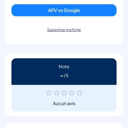
APV vs Google
Supprimer ma fiche
Note
-
Aucun avis