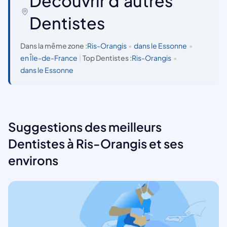
Découvrir d'autres
Dentistes
Dans la même zone :
Ris-Orangis
•
dans le Essonne
•
en Île-de-France
|
Top Dentistes :
Ris-Orangis
•
dans le Essonne
Suggestions des meilleurs
Dentistes à Ris-Orangis et ses
environs