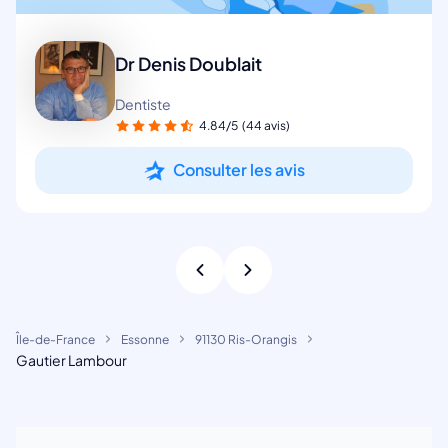
Dr Denis Doublait
Dentiste
4.84/5
(44 avis)
Consulter les avis
Île-de-France
Essonne
91130 Ris-Orangis
Gautier Lambour