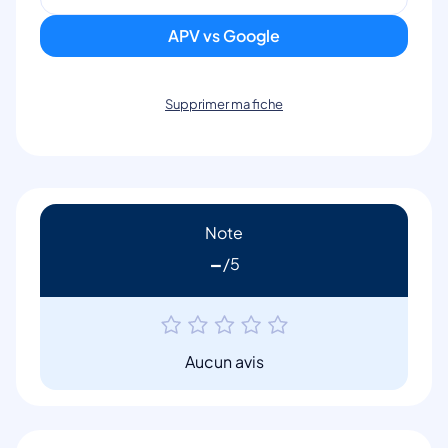
APV vs Google
Supprimer ma fiche
Note
-
Aucun avis