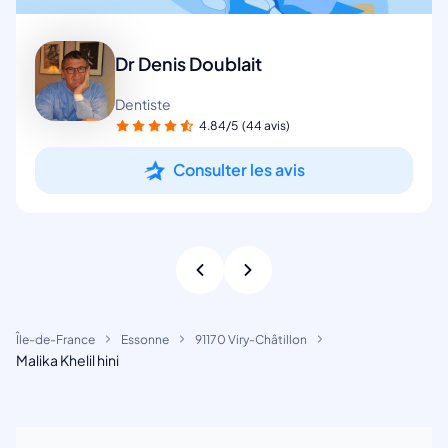
Dr Denis Doublait
Dentiste
4.84/5
(44 avis)
Consulter les avis
Île-de-France
Essonne
91170 Viry-Châtillon
Malika Khelil hini