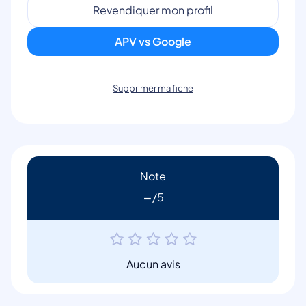
Revendiquer mon profil
APV vs Google
Supprimer ma fiche
Note
-
Aucun avis