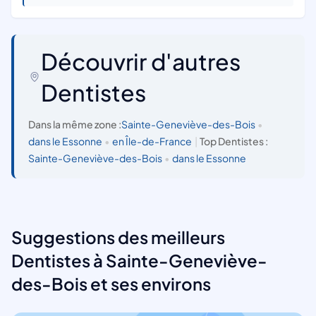
Découvrir d'autres
Dentistes
Dans la même zone :
Sainte-Geneviève-des-Bois
•
dans le Essonne
•
en Île-de-France
|
Top Dentistes :
Sainte-Geneviève-des-Bois
•
dans le Essonne
Suggestions des meilleurs
Dentistes à Sainte-Geneviève-
des-Bois et ses environs