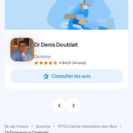
Dr Denis Doublait
Dentiste
4.84/5
(44 avis)
Consulter les avis
Île-de-France
Essonne
91700 Sainte-Geneviève-des-Bois
Dr Dominique Orphelin