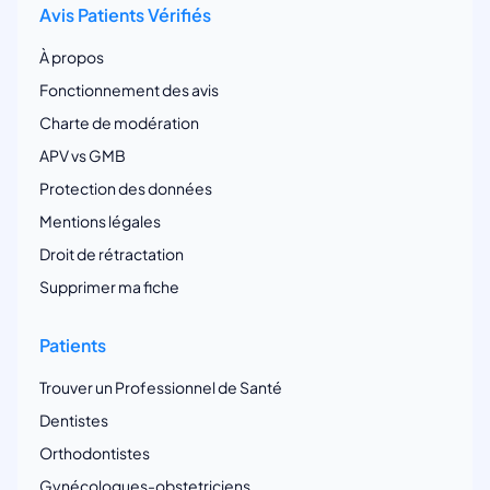
Avis Patients Vérifiés
À propos
Fonctionnement des avis
Charte de modération
APV vs GMB
Protection des données
Mentions légales
Droit de rétractation
Supprimer ma fiche
Patients
Trouver un Professionnel de Santé
Dentistes
Orthodontistes
Gynécologues-obstetriciens