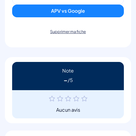
APV vs Google
Supprimer ma fiche
Note
-
Aucun avis