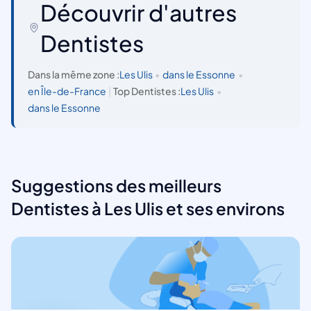
Découvrir d'autres
Dentistes
Dans la même zone :
Les Ulis
•
dans le Essonne
•
en Île-de-France
|
Top Dentistes :
Les Ulis
•
dans le Essonne
Suggestions des meilleurs
Dentistes à Les Ulis et ses environs