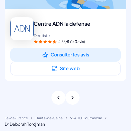
Centre ADN la defense
Dentiste
4.66/5
(143 avis)
Consulter les avis
Site web
Île-de-France
Hauts-de-Seine
92400 Courbevoie
Dr Deborah Tordjman