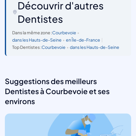
Découvrir d'autres
Dentistes
Dans la même zone :
Courbevoie
•
dans les Hauts-de-Seine
•
en Île-de-France
|
Top Dentistes :
Courbevoie
•
dans les Hauts-de-Seine
Suggestions des meilleurs
Dentistes à Courbevoie et ses
environs