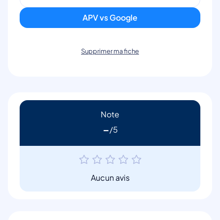
APV vs Google
Supprimer ma fiche
Note
-
Aucun avis