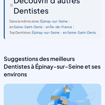
Découvrir d'autres
Dentistes
Dans la même zone :
Épinay-sur-Seine
•
en Seine-Saint-Denis
•
en Île-de-France
|
Top Dentistes :
Épinay-sur-Seine
•
en Seine-Saint-Denis
Suggestions des meilleurs
Dentistes à Épinay-sur-Seine et ses
environs