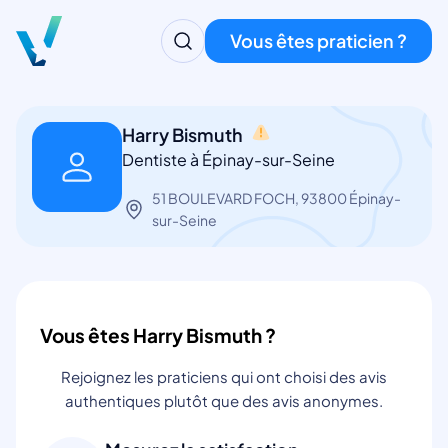
Vous êtes praticien ?
Harry Bismuth
Dentiste à Épinay-sur-Seine
51 BOULEVARD FOCH, 93800 Épinay-
sur-Seine
Vous êtes Harry Bismuth ?
Rejoignez les praticiens qui ont choisi des avis
authentiques plutôt que des avis anonymes.