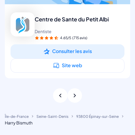
Centre de Sante du Petit Albi
Dentiste
4.65/5
(715 avis)
Consulter les avis
Site web
Île-de-France
Seine-Saint-Denis
93800 Épinay-sur-Seine
Harry Bismuth