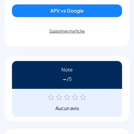
APV vs Google
Supprimer ma fiche
Note
-
Aucun avis