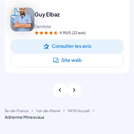
Guy Elbaz
Dentiste
4.95/5
(22 avis)
Consulter les avis
Site web
Île-de-France
Val-de-Marne
94110 Arcueil
Adrienne Minescaux