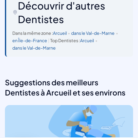
Découvrir d'autres
Dentistes
Dans la même zone :
Arcueil
•
dans le Val-de-Marne
•
en Île-de-France
|
Top Dentistes :
Arcueil
•
dans le Val-de-Marne
Suggestions des meilleurs
Dentistes à Arcueil et ses environs