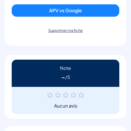
APV vs Google
Supprimer ma fiche
Note
-
Aucun avis