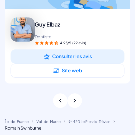
Guy Elbaz
Dentiste
4.95/5
(22 avis)
Consulter les avis
Site web
Île-de-France
Val-de-Marne
94420 Le Plessis-Trévise
Romain Swinburne