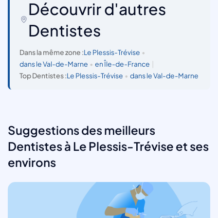
Découvrir d'autres
Dentistes
Dans la même zone :
Le Plessis-Trévise
•
dans le Val-de-Marne
•
en Île-de-France
|
Top Dentistes :
Le Plessis-Trévise
•
dans le Val-de-Marne
Suggestions des meilleurs
Dentistes à Le Plessis-Trévise et ses
environs