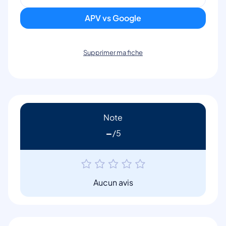
APV vs Google
Supprimer ma fiche
Note
-
Aucun avis