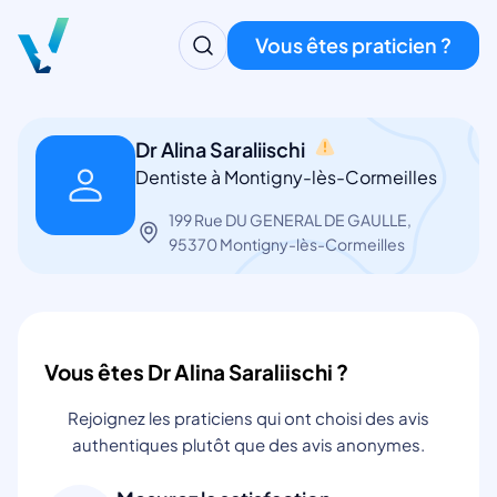
Vous êtes praticien ?
Dr Alina Saraliischi
Dentiste à Montigny-lès-Cormeilles
199 Rue DU GENERAL DE GAULLE,
95370 Montigny-lès-Cormeilles
Vous êtes Dr Alina Saraliischi ?
Rejoignez les praticiens qui ont choisi des avis
authentiques plutôt que des avis anonymes.