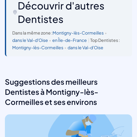
Découvrir d'autres
Dentistes
Dans la même zone :
Montigny-lès-Cormeilles
•
dans le Val-d'Oise
•
en Île-de-France
|
Top Dentistes :
Montigny-lès-Cormeilles
•
dans le Val-d'Oise
Suggestions des meilleurs
Dentistes à Montigny-lès-
Cormeilles et ses environs