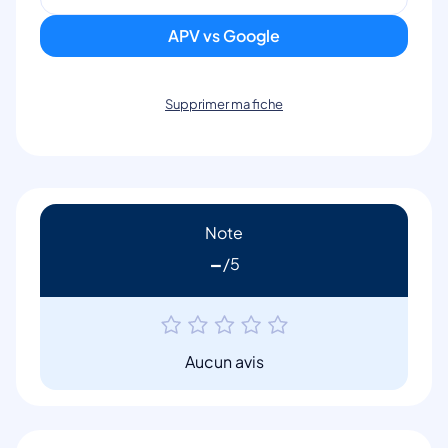
APV vs Google
Supprimer ma fiche
Note
-
Aucun avis