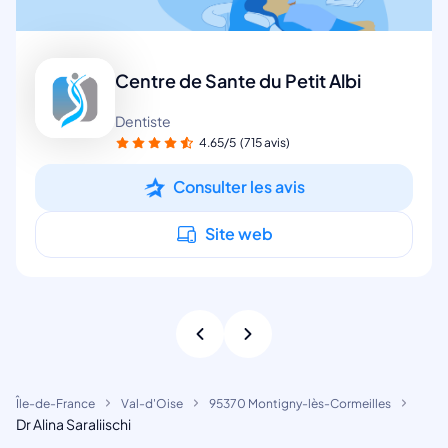
Centre de Sante du Petit Albi
Dentiste
4.65/5
(715 avis)
Consulter les avis
Site web
Île-de-France
Val-d'Oise
95370 Montigny-lès-Cormeilles
Dr Alina Saraliischi