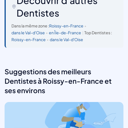
Découvrir d'autres
Dentistes
Dans la même zone :
Roissy-en-France
•
dans le Val-d'Oise
•
en Île-de-France
|
Top Dentistes :
Roissy-en-France
•
dans le Val-d'Oise
Suggestions des meilleurs
Dentistes à Roissy-en-France et
ses environs