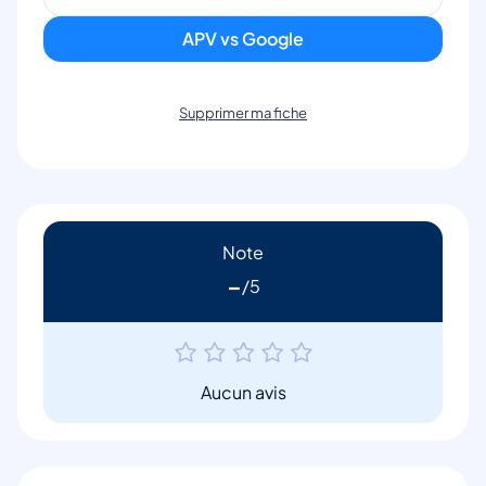
APV vs Google
Supprimer ma fiche
Note
-
Aucun avis