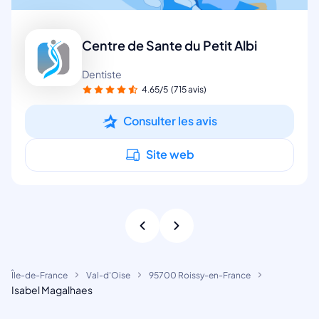
Centre de Sante du Petit Albi
Dentiste
4.65/5
(715 avis)
Consulter les avis
Site web
Île-de-France
Val-d'Oise
95700 Roissy-en-France
Isabel Magalhaes