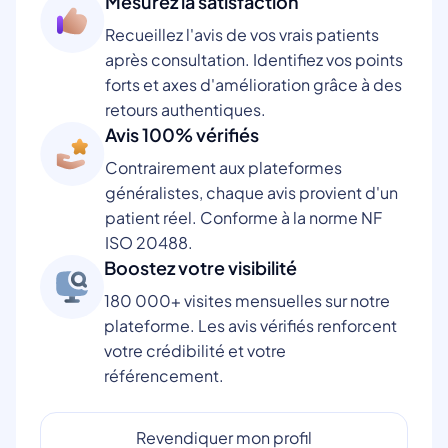
Mesurez la satisfaction
Recueillez l'avis de vos vrais patients
après consultation. Identifiez vos points
forts et axes d'amélioration grâce à des
retours authentiques.
Avis 100% vérifiés
Contrairement aux plateformes
généralistes, chaque avis provient d'un
patient réel. Conforme à la norme NF
ISO 20488.
Boostez votre visibilité
180 000+ visites mensuelles sur notre
plateforme. Les avis vérifiés renforcent
votre crédibilité et votre
référencement.
Revendiquer mon profil