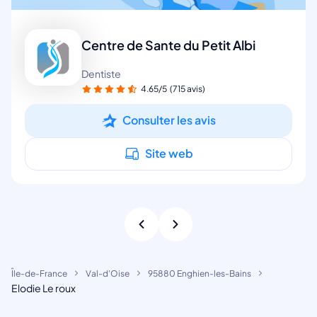
Centre de Sante du Petit Albi
Dentiste
4.65/5
(715 avis)
Consulter les avis
Site web
Île-de-France
Val-d'Oise
95880 Enghien-les-Bains
Elodie Le roux