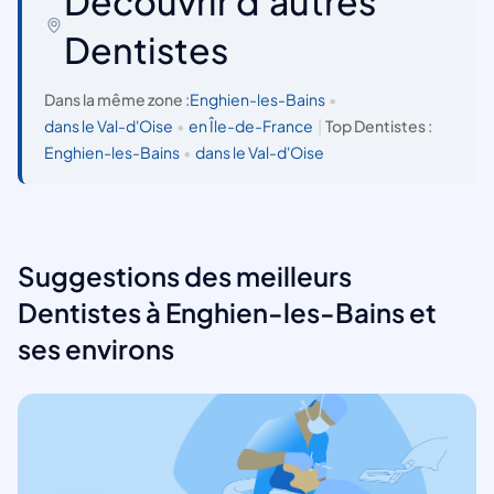
Découvrir d'autres
Dentistes
Dans la même zone :
Enghien-les-Bains
•
dans le Val-d'Oise
•
en Île-de-France
|
Top Dentistes :
Enghien-les-Bains
•
dans le Val-d'Oise
Suggestions des meilleurs
Dentistes à Enghien-les-Bains et
ses environs