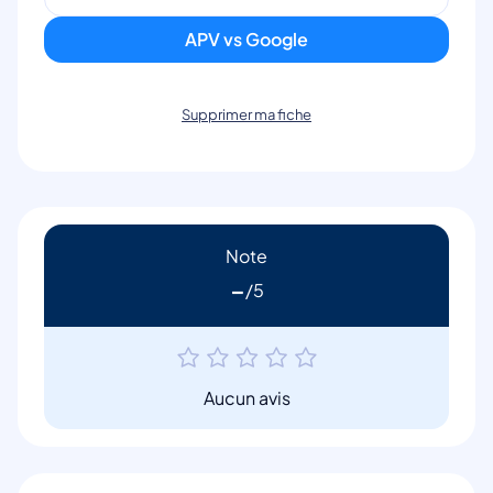
APV vs Google
Supprimer ma fiche
Note
-
Aucun avis