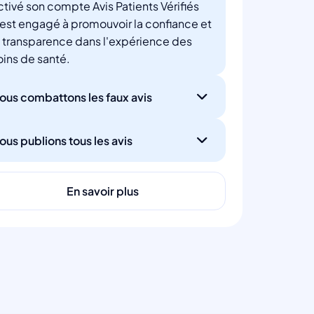
ctivé son compte Avis Patients Vérifiés
'est engagé à promouvoir la confiance et
a transparence dans l'expérience des
oins de santé.
ous combattons les faux avis
ous publions tous les avis
En savoir plus