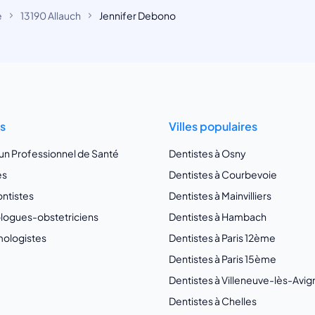
e
13190 Allauch
Jennifer Debono
ts
Villes populaires
 un Professionnel de Santé
Dentistes à Osny
es
Dentistes à Courbevoie
ntistes
Dentistes à Mainvilliers
ogues-obstetriciens
Dentistes à Hambach
ologistes
Dentistes à Paris 12ème
Dentistes à Paris 15ème
Dentistes à Villeneuve-lès-Avi
Dentistes à Chelles