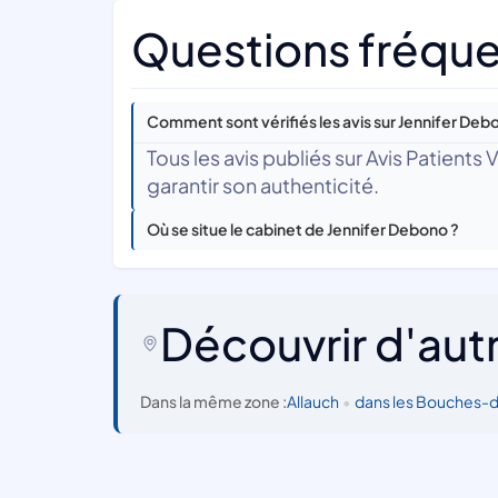
Questions fréque
Comment sont vérifiés les avis sur Jennifer Deb
Tous les avis publiés sur Avis Patients
garantir son authenticité.
Où se situe le cabinet de Jennifer Debono ?
Découvrir d'aut
Dans la même zone :
Allauch
•
dans les Bouches-