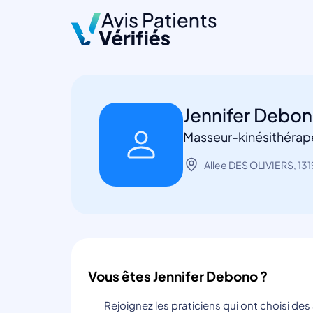
Jennifer Debo
Masseur-kinésithérape
Allee DES OLIVIERS, 131
Vous êtes Jennifer Debono ?
Rejoignez les praticiens qui ont choisi de