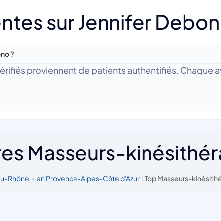
ntes sur Jennifer Debo
ono ?
 Vérifiés proviennent de patients authentifiés. Chaque av
res Masseurs-kinésithé
du-Rhône
•
en Provence-Alpes-Côte d'Azur
|
Top Masseurs-kinésithé