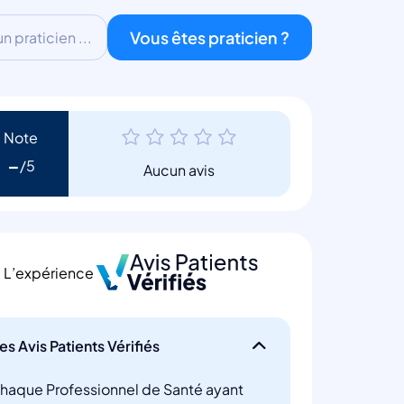
Vous êtes praticien ?
 praticien ...
Note
-
Aucun avis
L’expérience
es Avis Patients Vérifiés
haque Professionnel de Santé ayant