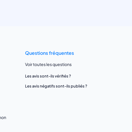
Questions fréquentes
Voir toutes les questions
Les avis sont-ils vérifiés ?
Les avis négatifs sont-ils publiés ?
gnon