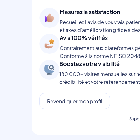
Mesurez la satisfaction
Recueillez l'avis de vos vrais patie
et axes d'amélioration grâce à des
Avis 100% vérifiés
Contrairement aux plateformes gén
Conforme à la norme NF ISO 2048
Boostez votre visibilité
180 000+ visites mensuelles sur no
crédibilité et votre référencement
Revendiquer mon profil
Suppr