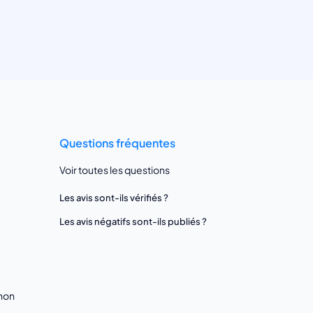
Questions fréquentes
Voir toutes les questions
Les avis sont-ils vérifiés ?
Les avis négatifs sont-ils publiés ?
gnon