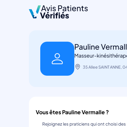
Pauline Vermal
Masseur-kinésithérape
35 Allee SAINT ANNE, 0
Vous êtes Pauline Vermalle ?
Rejoignez les praticiens qui ont choisi de