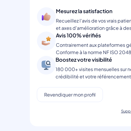
Mesurez la satisfaction
Recueillez l'avis de vos vrais patie
et axes d'amélioration grâce à des
Avis 100% vérifiés
Contrairement aux plateformes gén
Conforme à la norme NF ISO 2048
Boostez votre visibilité
180 000+ visites mensuelles sur no
crédibilité et votre référencement
Revendiquer mon profil
Suppr