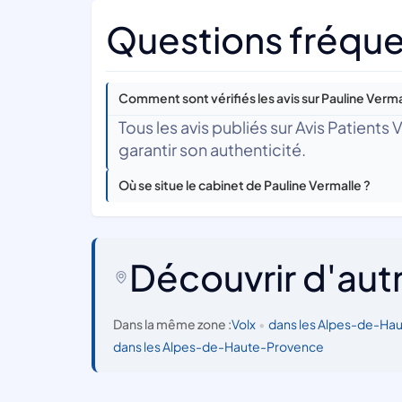
Questions fréque
Comment sont vérifiés les avis sur Pauline Verma
Tous les avis publiés sur Avis Patients
garantir son authenticité.
Où se situe le cabinet de Pauline Vermalle ?
Découvrir d'aut
Dans la même zone :
Volx
•
dans les Alpes-de-Ha
dans les Alpes-de-Haute-Provence