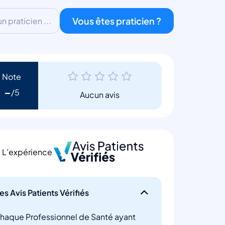
Vous êtes praticien ?
 praticien ...
Note
-
Aucun avis
L’expérience
es Avis Patients Vérifiés
haque Professionnel de Santé ayant