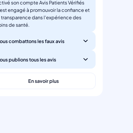
ctivé son compte Avis Patients Vérifiés
'est engagé à promouvoir la confiance et
a transparence dans l'expérience des
oins de santé.
ous combattons les faux avis
ous publions tous les avis
En savoir plus