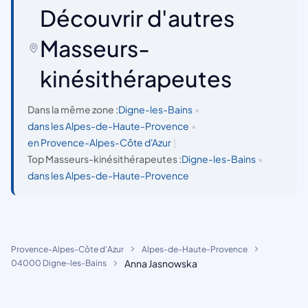
Découvrir d'autres
Masseurs-
kinésithérapeutes
Dans la même zone :
Digne-les-Bains
•
dans les Alpes-de-Haute-Provence
•
en Provence-Alpes-Côte d'Azur
|
Top Masseurs-kinésithérapeutes :
Digne-les-Bains
•
dans les Alpes-de-Haute-Provence
Provence-Alpes-Côte d'Azur
Alpes-de-Haute-Provence
Anna Jasnowska
04000 Digne-les-Bains