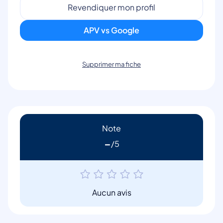
Revendiquer mon profil
APV vs Google
Supprimer ma fiche
Note
-
Aucun avis