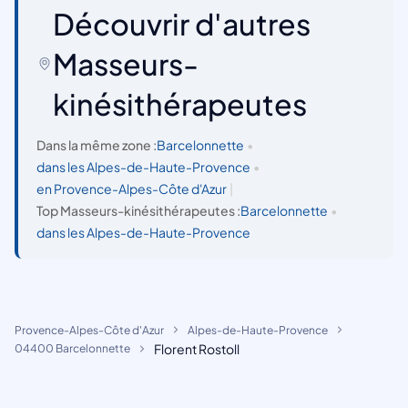
Découvrir d'autres
Masseurs-
kinésithérapeutes
Dans la même zone :
Barcelonnette
•
dans les Alpes-de-Haute-Provence
•
en Provence-Alpes-Côte d'Azur
|
Top Masseurs-kinésithérapeutes :
Barcelonnette
•
dans les Alpes-de-Haute-Provence
Provence-Alpes-Côte d'Azur
Alpes-de-Haute-Provence
Florent Rostoll
04400 Barcelonnette