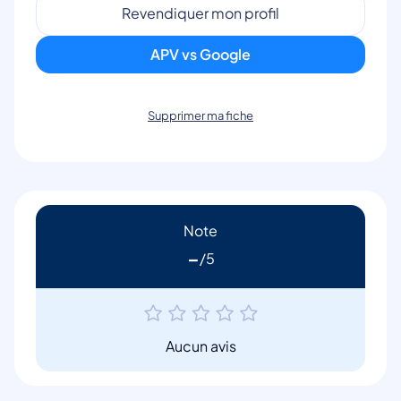
Revendiquer mon profil
APV vs Google
Supprimer ma fiche
Note
-
Aucun avis