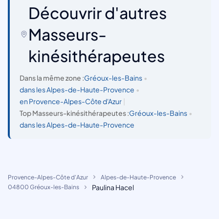
Découvrir d'autres
Masseurs-
kinésithérapeutes
Dans la même zone :
Gréoux-les-Bains
•
dans les Alpes-de-Haute-Provence
•
en Provence-Alpes-Côte d'Azur
|
Top Masseurs-kinésithérapeutes :
Gréoux-les-Bains
•
dans les Alpes-de-Haute-Provence
Provence-Alpes-Côte d'Azur
Alpes-de-Haute-Provence
Paulina Hacel
04800 Gréoux-les-Bains