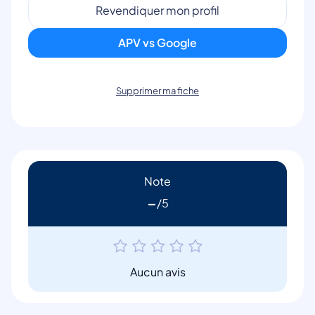
Revendiquer mon profil
APV vs Google
Supprimer ma fiche
Note
-
Aucun avis