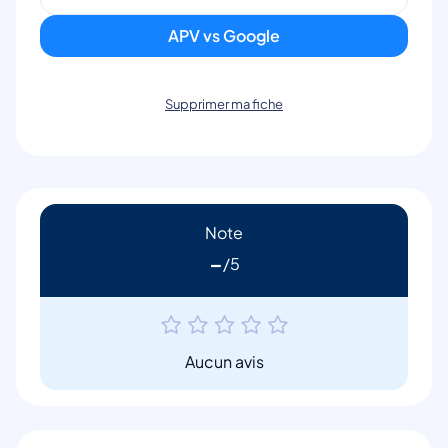
APV vs Google
Supprimer ma fiche
Note
-
Aucun avis