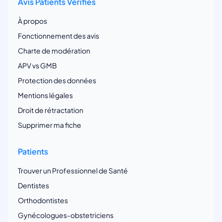
Avis Patients Vérifiés
À propos
Fonctionnement des avis
Charte de modération
APV vs GMB
Protection des données
Mentions légales
Droit de rétractation
Supprimer ma fiche
Patients
Trouver un Professionnel de Santé
Dentistes
Orthodontistes
Gynécologues-obstetriciens