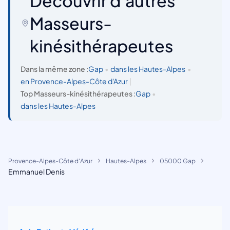
Découvrir d'autres
Masseurs-
kinésithérapeutes
Dans la même zone :
Gap
•
dans les Hautes-Alpes
•
en Provence-Alpes-Côte d'Azur
|
Top Masseurs-kinésithérapeutes :
Gap
•
dans les Hautes-Alpes
Provence-Alpes-Côte d'Azur
Hautes-Alpes
05000 Gap
Emmanuel Denis