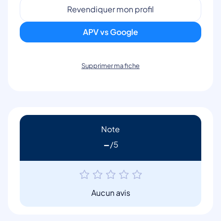
Revendiquer mon profil
APV vs Google
Supprimer ma fiche
Note
-
Aucun avis