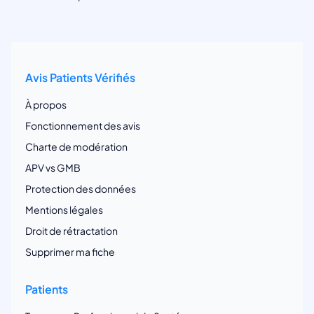
Avis Patients Vérifiés
À propos
Fonctionnement des avis
Charte de modération
APV vs GMB
Protection des données
Mentions légales
Droit de rétractation
Supprimer ma fiche
Patients