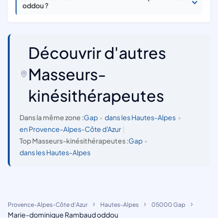
oddou ?
Découvrir d'autres
Masseurs-
kinésithérapeutes
Dans la même zone :
Gap
•
dans les Hautes-Alpes
•
en Provence-Alpes-Côte d'Azur
|
Top Masseurs-kinésithérapeutes :
Gap
•
dans les Hautes-Alpes
Provence-Alpes-Côte d'Azur
Hautes-Alpes
05000 Gap
Marie-dominique Rambaud oddou