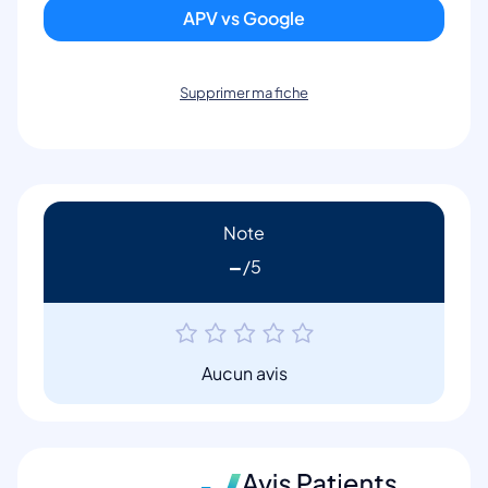
APV vs Google
Supprimer ma fiche
Note
-
Aucun avis