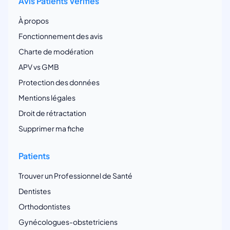
Avis Patients Vérifiés
À propos
Fonctionnement des avis
Charte de modération
APV vs GMB
Protection des données
Mentions légales
Droit de rétractation
Supprimer ma fiche
Patients
Trouver un Professionnel de Santé
Dentistes
Orthodontistes
Gynécologues-obstetriciens