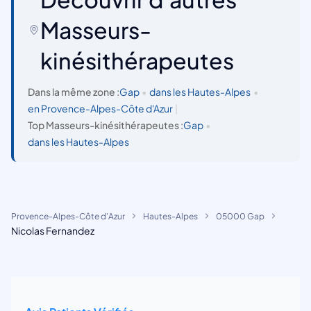
Masseurs-
kinésithérapeutes
Dans la même zone :
Gap
•
dans les Hautes-Alpes
•
en Provence-Alpes-Côte d'Azur
|
Top Masseurs-kinésithérapeutes :
Gap
•
dans les Hautes-Alpes
Provence-Alpes-Côte d'Azur
Hautes-Alpes
05000 Gap
Nicolas Fernandez