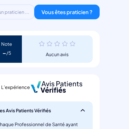
Vous êtes praticien ?
 praticien ...
Note
-
Aucun avis
L’expérience
es Avis Patients Vérifiés
haque Professionnel de Santé ayant