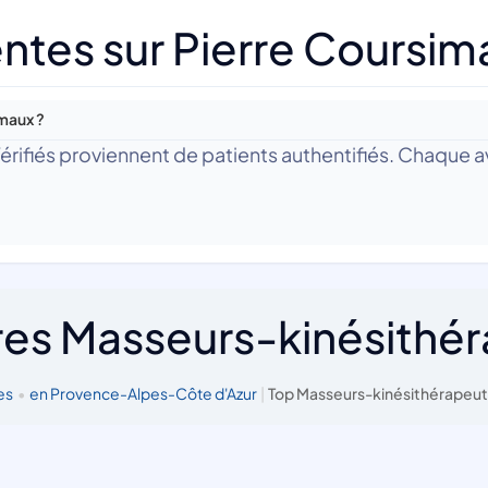
ntes sur Pierre Coursim
imaux ?
 Vérifiés proviennent de patients authentifiés. Chaque av
res Masseurs-kinésithé
es
•
en Provence-Alpes-Côte d'Azur
|
Top Masseurs-kinésithérapeut