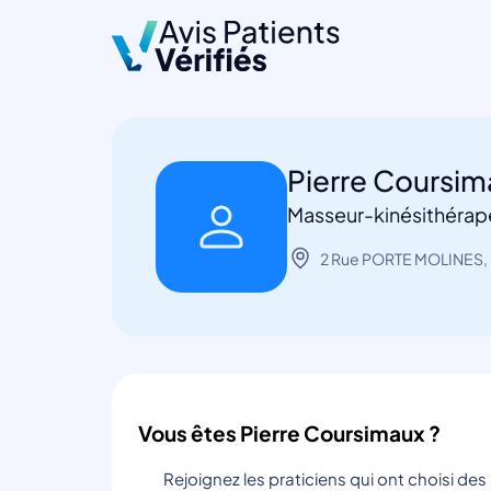
Pierre Coursi
Masseur-kinésithérape
2 Rue PORTE MOLINES, 
Vous êtes Pierre Coursimaux ?
Rejoignez les praticiens qui ont choisi de