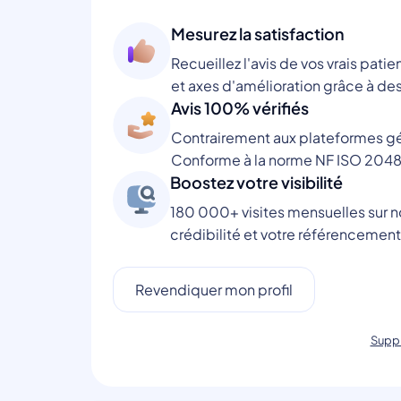
Mesurez la satisfaction
Recueillez l'avis de vos vrais patie
et axes d'amélioration grâce à des
Avis 100% vérifiés
Contrairement aux plateformes gén
Conforme à la norme NF ISO 2048
Boostez votre visibilité
180 000+ visites mensuelles sur no
crédibilité et votre référencement
Revendiquer mon profil
Suppr