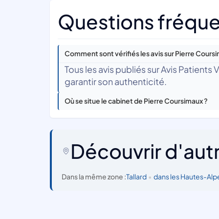
Questions fréque
Comment sont vérifiés les avis sur Pierre Cours
Tous les avis publiés sur Avis Patients
garantir son authenticité.
Où se situe le cabinet de Pierre Coursimaux ?
Découvrir d'aut
Dans la même zone :
Tallard
•
dans les Hautes-Alp