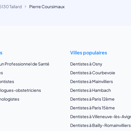
5130 Tallard
Pierre Coursimaux
ts
Villes populaires
 un Professionnel de Santé
Dentistes à Osny
es
Dentistes à Courbevoie
ntistes
Dentistes à Mainvilliers
ogues-obstetriciens
Dentistes à Hambach
ologistes
Dentistes à Paris 12ème
Dentistes à Paris 15ème
Dentistes à Villeneuve-lès-Avi
Dentistes à Bailly-Romainvilliers