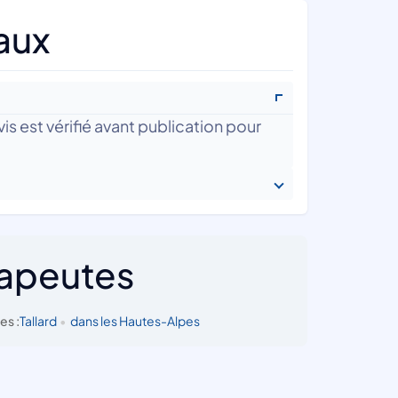
aux
is est vérifié avant publication pour
rapeutes
es :
Tallard
•
dans les Hautes-Alpes