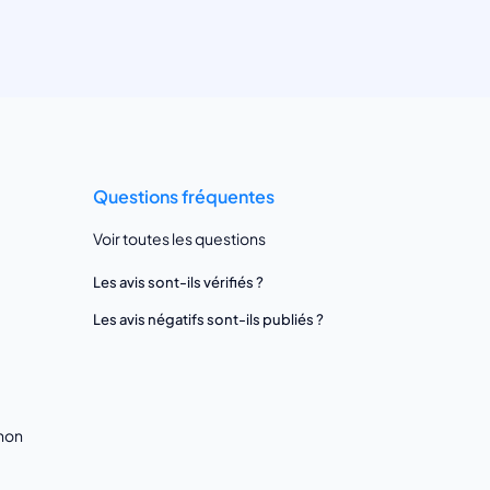
Questions fréquentes
Voir toutes les questions
Les avis sont-ils vérifiés ?
Les avis négatifs sont-ils publiés ?
gnon