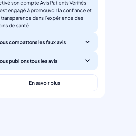
ctivé son compte Avis Patients Vérifiés
'est engagé à promouvoir la confiance et
a transparence dans l'expérience des
oins de santé.
ous combattons les faux avis
ous publions tous les avis
En savoir plus