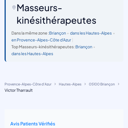
Masseurs-
kinésithérapeutes
Dans la même zone :
Briançon
•
dans les Hautes-Alpes
•
en Provence-Alpes-Côte d'Azur
|
Top Masseurs-kinésithérapeutes :
Briançon
•
dans les Hautes-Alpes
Provence-Alpes-Côte d'Azur
Hautes-Alpes
05100 Briançon
Victor Tharrault
Avis Patients Vérifiés