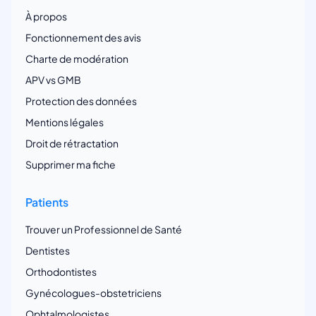
À propos
Fonctionnement des avis
Charte de modération
APV vs GMB
Protection des données
Mentions légales
Droit de rétractation
Supprimer ma fiche
Patients
Trouver un Professionnel de Santé
Dentistes
Orthodontistes
Gynécologues-obstetriciens
Ophtalmologistes