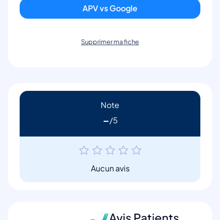
APV vs Google
Supprimer ma fiche
Note
-
Aucun avis