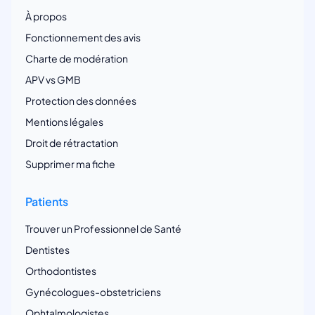
À propos
Fonctionnement des avis
Charte de modération
APV vs GMB
Protection des données
Mentions légales
Droit de rétractation
Supprimer ma fiche
Patients
Trouver un Professionnel de Santé
Dentistes
Orthodontistes
Gynécologues-obstetriciens
Ophtalmologistes