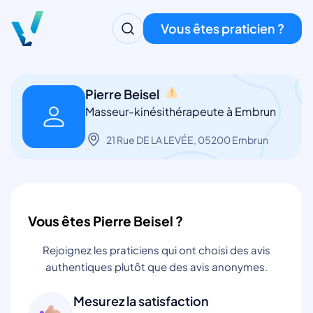
Vous êtes praticien ?
Pierre Beisel
Masseur-kinésithérapeute à Embrun
21 Rue DE LA LEVÉE, 05200 Embrun
Vous êtes Pierre Beisel ?
Rejoignez les praticiens qui ont choisi des avis
authentiques plutôt que des avis anonymes.
Mesurez la satisfaction