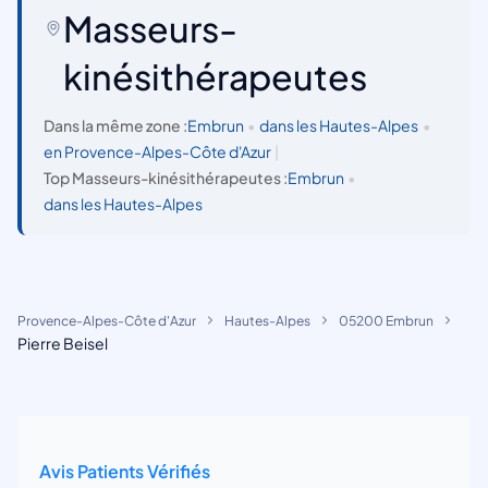
Masseurs-
kinésithérapeutes
Dans la même zone :
Embrun
•
dans les Hautes-Alpes
•
en Provence-Alpes-Côte d'Azur
|
Top Masseurs-kinésithérapeutes :
Embrun
•
dans les Hautes-Alpes
Provence-Alpes-Côte d'Azur
Hautes-Alpes
05200 Embrun
Pierre Beisel
Avis Patients Vérifiés