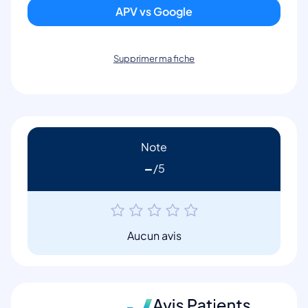
APV vs Google
Supprimer ma fiche
Note
-
Aucun avis