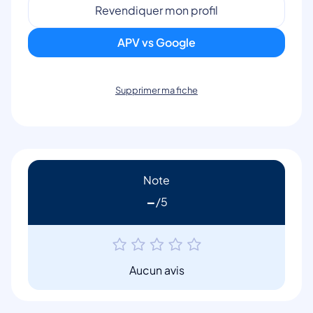
Revendiquer mon profil
APV vs Google
Supprimer ma fiche
Note
-
Aucun avis