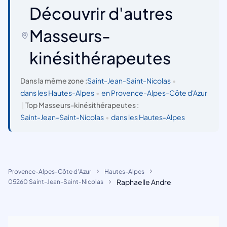
Découvrir d'autres
Masseurs-
kinésithérapeutes
Dans la même zone :
Saint-Jean-Saint-Nicolas
•
dans les Hautes-Alpes
•
en Provence-Alpes-Côte d'Azur
|
Top Masseurs-kinésithérapeutes :
Saint-Jean-Saint-Nicolas
•
dans les Hautes-Alpes
Provence-Alpes-Côte d'Azur
Hautes-Alpes
Raphaelle Andre
05260 Saint-Jean-Saint-Nicolas