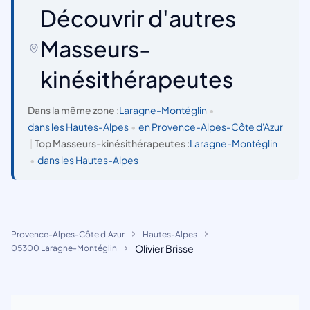
Découvrir d'autres
Masseurs-
kinésithérapeutes
Dans la même zone :
Laragne-Montéglin
•
dans les Hautes-Alpes
•
en Provence-Alpes-Côte d'Azur
|
Top Masseurs-kinésithérapeutes :
Laragne-Montéglin
•
dans les Hautes-Alpes
Provence-Alpes-Côte d'Azur
Hautes-Alpes
Olivier Brisse
05300 Laragne-Montéglin