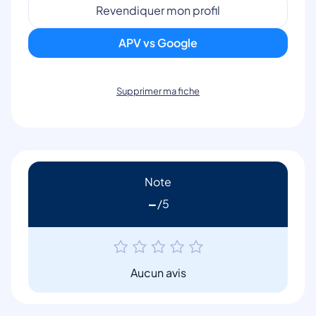
Revendiquer mon profil
APV vs Google
Supprimer ma fiche
Note
-
Aucun avis