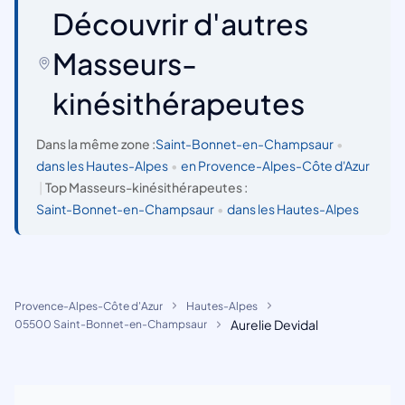
Découvrir d'autres
Masseurs-
kinésithérapeutes
Dans la même zone :
Saint-Bonnet-en-Champsaur
•
dans les Hautes-Alpes
•
en Provence-Alpes-Côte d'Azur
|
Top Masseurs-kinésithérapeutes :
Saint-Bonnet-en-Champsaur
•
dans les Hautes-Alpes
Provence-Alpes-Côte d'Azur
Hautes-Alpes
Aurelie Devidal
05500 Saint-Bonnet-en-Champsaur