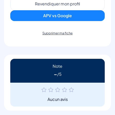
Revendiquer mon profil
APV vs Google
Supprimer ma fiche
Note
-
Aucun avis