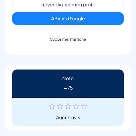
Revendiquer mon profil
APV vs Google
Supprimer ma fiche
Note
-
Aucun avis