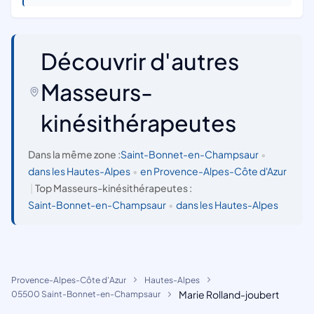
Découvrir d'autres
Masseurs-
kinésithérapeutes
Dans la même zone :
Saint-Bonnet-en-Champsaur
•
dans les Hautes-Alpes
•
en Provence-Alpes-Côte d'Azur
|
Top Masseurs-kinésithérapeutes :
Saint-Bonnet-en-Champsaur
•
dans les Hautes-Alpes
Provence-Alpes-Côte d'Azur
Hautes-Alpes
Marie Rolland-joubert
05500 Saint-Bonnet-en-Champsaur