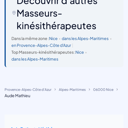
Découvrir d'autres
Masseurs-
kinésithérapeutes
Dans la même zone :
Nice
•
dans les Alpes-Maritimes
•
en Provence-Alpes-Côte d'Azur
|
Top Masseurs-kinésithérapeutes :
Nice
•
dans les Alpes-Maritimes
Provence-Alpes-Côte d'Azur
Alpes-Maritimes
06000 Nice
Aude Mathieu