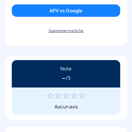
APV vs Google
Supprimer ma fiche
Note
-
Aucun avis