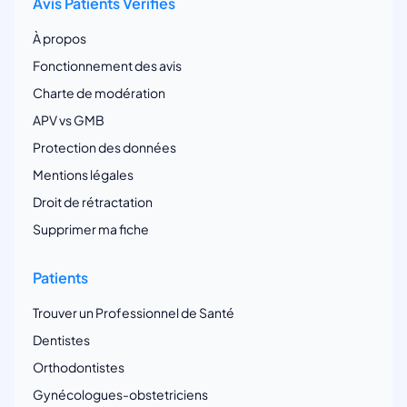
Avis Patients Vérifiés
À propos
Fonctionnement des avis
Charte de modération
APV vs GMB
Protection des données
Mentions légales
Droit de rétractation
Supprimer ma fiche
Patients
Trouver un Professionnel de Santé
Dentistes
Orthodontistes
Gynécologues-obstetriciens